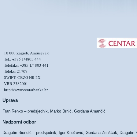
10 000 Zagreb, Amruševa 6
Tel.: +385 1/4803 444
Telefaks: +385 1/4803 441
Teleks: 21707
SWIFT: CBZG HR 2X
VBB 2382001
http://www.centarbanka.hr
Uprava
Fran Renko – predsjednik, Marko Brnić, Gordana Amančić
Nadzorni odbor
Dragutin Biondić – predsjednik, Igor Knežević, Gordana Zrinšćak, Dragutin 