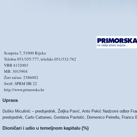
Scarpina 7, 51000 Rijeka
Telefon 051/355-777, telefaks 051/332-762
VBB 4132003
MB: 3015904
Žiro račun: 2386002
Swift: SPRM HR 22
http://www.primorska.hr
Uprava
Duško Miculinić – predsjednik, Željka Pavić, Anto Pekić Nadzorni odbor Fr
predsjednik, Carlo Cattaneo, Gordana Pavletić, Domenico Petrella, Franco B
Dioničari i udio u temeljnom kapitalu (%)