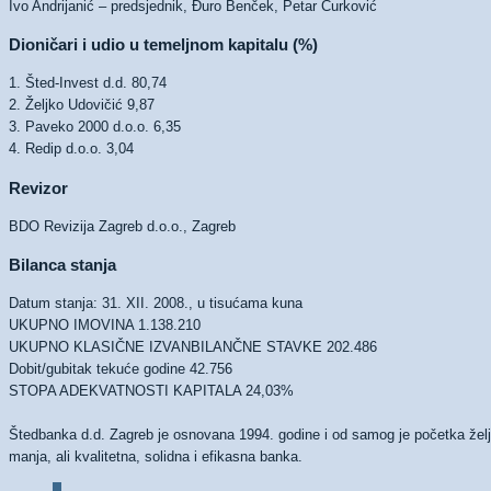
Ivo Andrijanić – predsjednik, Đuro Benček, Petar Ćurković
Dioničari i udio u temeljnom kapitalu (%)
1. Šted-Invest d.d. 80,74
2. Željko Udovičić 9,87
3. Paveko 2000 d.o.o. 6,35
4. Redip d.o.o. 3,04
Revizor
BDO Revizija Zagreb d.o.o., Zagreb
Bilanca stanja
Datum stanja: 31. XII. 2008., u tisućama kuna
UKUPNO IMOVINA 1.138.210
UKUPNO KLASIČNE IZVANBILANČNE STAVKE 202.486
Dobit/gubitak tekuće godine 42.756
STOPA ADEKVATNOSTI KAPITALA 24,03%
Štedbanka d.d. Zagreb je osnovana 1994. godine i od samog je početka želj
manja, ali kvalitetna, solidna i efikasna banka.