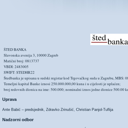
ŠTED BANKA
Slavonska avenija 3, 10000 Zagreb
Matični broj: 0813737
VBDI: 2483005
SWIFT: STEDHR22
Štedbanka je upisana u sudski registar kod Trgovačkog suda u Zagrebu, MBS: 
Temeljni kapital Banke iznosi 250.000.000,00 kuna i u cijelosti je uplaćen;
broj redovnih dionica na ime: 500.000; nominalni iznos jedne dionice 500.00 k
Uprava
Ante Babić – predsjednik, Zdravko Zrinušić, Christian Panjol-Tuflija
Nadzorni odbor