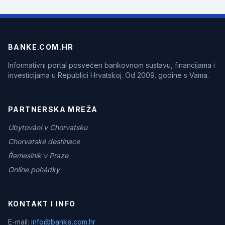
BANKE.COM.HR
Informativni portal posvećen bankovnom sustavu, financijama i
investicijama u Republici Hrvatskoj. Od 2009. godine s Vama.
PARTNERSKA MREŽA
Ubytování v Chorvatsku
Chorvatské destinace
Řemeslník v Praze
Online pohádky
KONTAKT I INFO
E-mail:
info@banke.com.hr