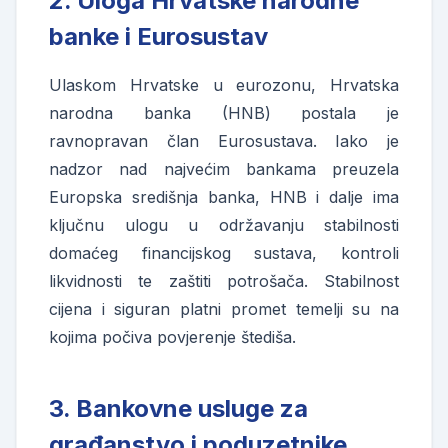
2. Uloga Hrvatske narodne
banke i Eurosustav
Ulaskom Hrvatske u eurozonu, Hrvatska
narodna banka (HNB) postala je
ravnopravan član Eurosustava. Iako je
nadzor nad najvećim bankama preuzela
Europska središnja banka, HNB i dalje ima
ključnu ulogu u održavanju stabilnosti
domaćeg financijskog sustava, kontroli
likvidnosti te zaštiti potrošača. Stabilnost
cijena i siguran platni promet temelji su na
kojima počiva povjerenje štediša.
3. Bankovne usluge za
građanstvo i poduzetnike