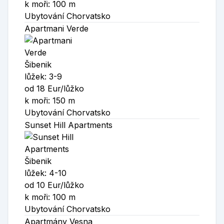
k moři: 100 m
Ubytování Chorvatsko
Apartmani Verde
Šibenik
lůžek: 3-9
od 18 Eur/lůžko
k moři: 150 m
Ubytování Chorvatsko
Sunset Hill Apartments
Šibenik
lůžek: 4-10
od 10 Eur/lůžko
k moři: 100 m
Ubytování Chorvatsko
Apartmány Vesna