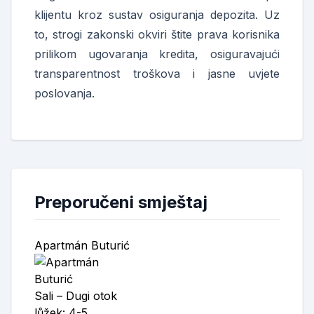
klijentu kroz sustav osiguranja depozita. Uz
to, strogi zakonski okviri štite prava korisnika
prilikom ugovaranja kredita, osiguravajući
transparentnost troškova i jasne uvjete
poslovanja.
Preporučeni smještaj
Apartmán Buturić
Sali – Dugi otok
lůžek: 4-5