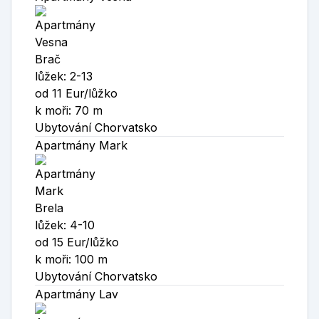
Brač
lůžek: 2-13
od 11 Eur/lůžko
k moři: 70 m
Ubytování Chorvatsko
Apartmány Mark
Brela
lůžek: 4-10
od 15 Eur/lůžko
k moři: 100 m
Ubytování Chorvatsko
Apartmány Lav