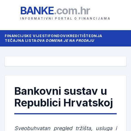
BANKE
.com.hr
INFORMATIVNI PORTAL O FINANCIJAMA
FINANCIJSKE VIJESTI
FONDOVI
KREDITI
ŠTEDNJA
TEČAJNA LISTA
OVA DOMENA JE NA PRODAJU
Bankovni sustav u
Republici Hrvatskoj
Sveobuhvatan pregled tržišta, usluga i