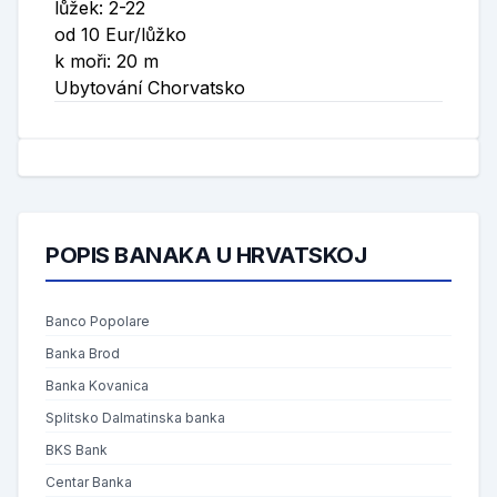
lůžek: 2-22
od 10 Eur/lůžko
k moři: 20 m
Ubytování Chorvatsko
POPIS BANAKA U HRVATSKOJ
Banco Popolare
Banka Brod
Banka Kovanica
Splitsko Dalmatinska banka
BKS Bank
Centar Banka