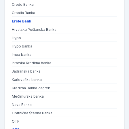
Credo Banka
Croatia Banka
Erste Bank
Hrvatska Poštanska Banka
Hypo
Hypo banka
Imex banka
Istarska Kreditna banka
Jadranska banka
Karlovačka banka
Kreditna Banka Zagreb
Međimurska banka
Nava Banka
Obrtnička Štedna Banka
OTP