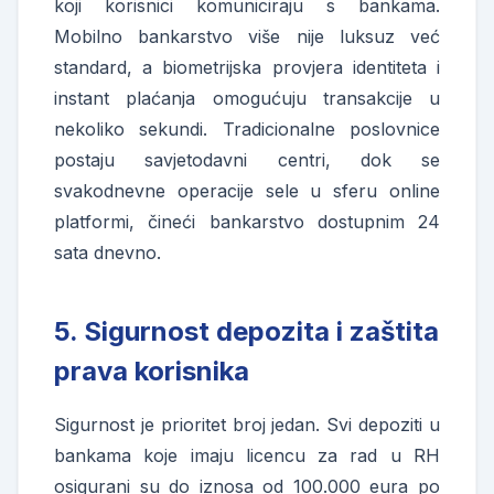
koji korisnici komuniciraju s bankama.
Mobilno bankarstvo više nije luksuz već
standard, a biometrijska provjera identiteta i
instant plaćanja omogućuju transakcije u
nekoliko sekundi. Tradicionalne poslovnice
postaju savjetodavni centri, dok se
svakodnevne operacije sele u sferu online
platformi, čineći bankarstvo dostupnim 24
sata dnevno.
5. Sigurnost depozita i zaštita
prava korisnika
Sigurnost je prioritet broj jedan. Svi depoziti u
bankama koje imaju licencu za rad u RH
osigurani su do iznosa od 100.000 eura po