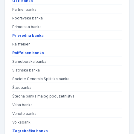
OTP banka
Partner banka
Podravska banka
Primorska banka
Privredna banka
Raiffeisen
Raiffeisen banka
Samoborska banka
Slatinska banka
Societe Generala Splitska banka
Štedbanka
Štedna banka malog poduzetništva
Vaba banka
Veneto banka
Volksbank
Zagrebačka banka